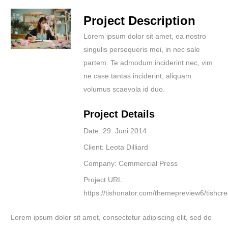
Project Description
Lorem ipsum dolor sit amet, ea nostro
singulis persequeris mei, in nec sale
partem. Te admodum inciderint nec, vim
ne case tantas inciderint, aliquam
volumus scaevola id duo.
Project Details
Date:
29. Juni 2014
Client:
Leota Dilliard
Company:
Commercial Press
Project URL:
https://tishonator.com/themepreview6/tishcre
Lorem ipsum dolor sit amet, consectetur adipiscing elit, sed do