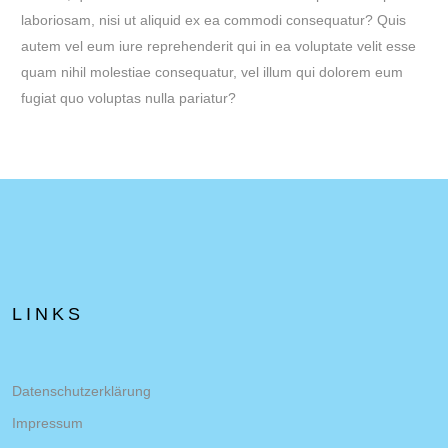
laboriosam, nisi ut aliquid ex ea commodi consequatur? Quis
autem vel eum iure reprehenderit qui in ea voluptate velit esse
quam nihil molestiae consequatur, vel illum qui dolorem eum
fugiat quo voluptas nulla pariatur?
LINKS
Datenschutzerklärung
Impressum