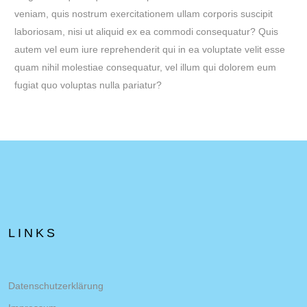
veniam, quis nostrum exercitationem ullam corporis suscipit
laboriosam, nisi ut aliquid ex ea commodi consequatur? Quis
autem vel eum iure reprehenderit qui in ea voluptate velit esse
quam nihil molestiae consequatur, vel illum qui dolorem eum
fugiat quo voluptas nulla pariatur?
LINKS
Datenschutzerklärung